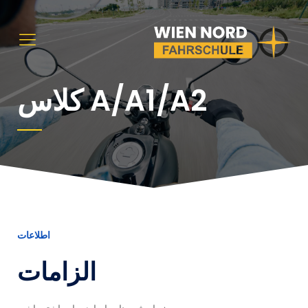
کلاس A/A1/A2
اطلاعات
الزامات