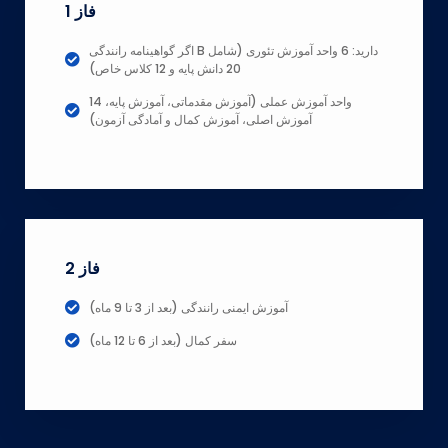
فاز 1
اگر گواهینامه رانندگی B دارید: 6 واحد آموزش تئوری (شامل
20 دانش پایه و 12 کلاس خاص)
14 واحد آموزش عملی (آموزش مقدماتی، آموزش پایه،
آموزش اصلی، آموزش کمال و آمادگی آزمون)
فاز 2
آموزش ایمنی رانندگی (بعد از 3 تا 9 ماه)
سفر کمال (بعد از 6 تا 12 ماه)