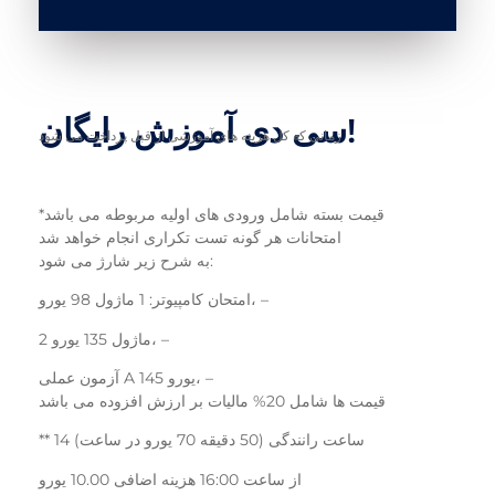
سی دی آموزش رایگان!
زمانی که کل هزینه های آموزشی از قبل پرداخت می شود
*قیمت بسته شامل ورودی های اولیه مربوطه می باشد
امتحانات هر گونه تست تکراری انجام خواهد شد
به شرح زیر شارژ می شود:
امتحان کامپیوتر: 1 ماژول 98 یورو، –
2 ماژول 135 یورو، –
آزمون عملی A 145 یورو، –
قیمت ها شامل 20% مالیات بر ارزش افزوده می باشد
** 14 ساعت رانندگی (50 دقیقه 70 یورو در ساعت)
از ساعت 16:00 هزینه اضافی 10.00 یورو