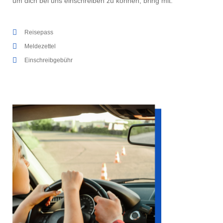
um dich bei uns einschreiben zu können, bring mit:
Reisepass
Meldezettel
Einschreibgebühr