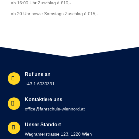
ab 16:00 Uhr Zuschlag à €10,-
ab 20 Uhr sowie Samstags Zuschlag à €15,-
Ruf uns an
+43 1 6030331
Kontaktiere uns
office@fahrschule-wiennord.at
Unser Standort
Wagramerstrasse 123, 1220 Wien