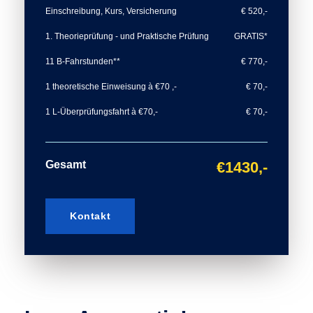
Einschreibung, Kurs, Versicherung
€ 520,-
1. Theorieprüfung - und Praktische Prüfung
GRATIS*
11 B-Fahrstunden**
€ 770,-
1 theoretische Einweisung à €70 ,-
€ 70,-
1 L-Überprüfungsfahrt à €70,-
€ 70,-
Gesamt
€1430,-
Kontakt