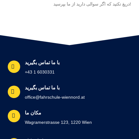
دریغ نکنید که اگر سوالی دارید از ما بپرسید!
با ما تماس بگیرید
+43 1 6030331
با ما تماس بگیرید
office@fahrschule-wiennord.at
مکان ما
Wagramerstrasse 123, 1220 Wien