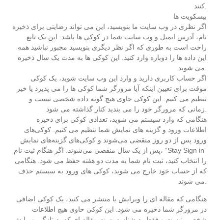
کنند.
بیسکویت ها
اگر نظری در وب سایت ما بنویسید، این می تواند رضایتی برای ذخیره
نام، آدرس ایمیل و وب سایت شما در کوکی ها باشد. این یک تابع
راحت است به طوری که اگر نظر دیگری بنویسید مجبور نباشید همه
این داده ها را دوباره وارد کنید. این کوکی ها به مدت یک سال ذخیره
می شوند.
اگر حساب کاربری دارید و وارد این وب سایت شوید، یک کوکی
موقت برای تعیین اینکه آیا مرورگر شما کوکی ها را می پذیرد یا خیر
تنظیم می کنیم. این کوکی حاوی هیچ گونه داده شخصی نیست و
زمانی که مرورگر خود را می بندید کنار گذاشته می شود.
هنگامی که وارد سیستم می شوید، تعدادی کوکی برای ذخیره
اطلاعات ورود و گزینه های نمایش شما تنظیم می کنیم. کوکی‌های
ورود پس از دو روز منقضی می‌شوند و کوکی‌های گزینه‌های نمایش
پس از یک سال منقضی می‌شوند. اگر هنگام ثبت نام، “Stay Sign in”
را انتخاب کنید، ثبت نام شما به مدت دو هفته حفظ می شود. هنگامی
که از حساب خود خارج می شوید، کوکی های ورود به سیستم حذف
می شوند.
هنگامی که مقاله ای را ویرایش یا منتشر می کنید، یک کوکی اضافی
در مرورگر شما ذخیره می شود. این کوکی حاوی هیچ اطلاعات
شخصی نیست و فقط به شناسه پست مقاله ای که به تازگی ویرایش