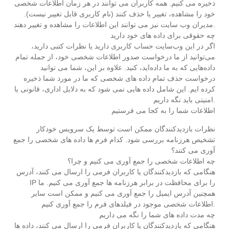
ذخیره می کنیم. همه کاربران می توانند در هر زمان اطلاعات شخصی
خود را مشاهده، تغییر یا حذف کنند (نام کاربری قابل تغییر نیست).
مدیران وب سایت نیز می توانند این اطلاعات را مشاهده و تغییر دهند.
چه حقوقی برای داده های خود دارید
اگر در این وب‌سایت حساب کاربری دارید یا نظرات کتبی دارید،
می‌توانید از ما درخواست صدور اطلاعات شخصی خود، از جمله تمام
داده‌هایی که به ما داده‌اید، کنید. علاوه بر این، شما می توانید
درخواست حذف تمام داده های شخصی که ما در مورد شما ذخیره
کرده ایم. این شامل داده هایی نمی شود که به دلایل اداری، قانونی یا
امنیتی باید نگه داریم.
اطلاعات شما را به کجا می فرستیم
نظرات بازدیدکنندگان ممکن است توسط یک سرویس خودکار
تشخیص هرزنامه بررسی شود. کدام فرم ها داده های شخصی را جمع
آوری می کنند؟
چه اطلاعات شخصی را جمع آوری می کنیم و چرا؟
هنگامی که بازدیدکنندگان یا کاربران فرمی را ارسال می کنند، آدرس
IP را برای محافظت در برابر هرزنامه ها جمع آوری می کنیم. ما
همچنین آدرس ایمیل را جمع آوری می کنیم و ممکن است سایر
اطلاعات شخصی موجود در فیلدهای فرم را جمع آوری کنیم.
چه مدت داده های شما را نگه می داریم
هنگامی که بازدیدکنندگان یا کاربران فرمی را ارسال می کنند، داده ها