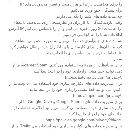
IP را برای محافظت در برابر هرزنامه‌ها و تعیین محدودیت‌های
رأی‌دهندگان جمع‌آوری می‌کنیم.
چه مدت داده های شما را نگه می داریم
وقتی بازدیدکنندگان یا کاربران در نظرسنجی رای می‌دهند، داده‌های
آدرس IP را به مدت 30 روز ذخیره می‌کنیم و آن را ناشناس می‌کنیم.
اطلاعات شما را به کجا می فرستیم
همه داده‌های جمع‌آوری‌شده را می‌توان به صورت عمومی مشاهده
کرد و ما آن‌ها را برای کارمندان یا پیمانکاران خود ارسال خواهیم کرد
تا اقدامات لازم را بر اساس رای‌ها انجام دهند.
سوم
ما از Akismet Spam برای محافظت از هرزنامه استفاده می کنیم.
می توانید خط مشی رازداری خود را در اینجا پیدا کنید:
https://automattic.com/privacy/.
ما از Zapier برای مدیریت داده های یکپارچه سازی خود استفاده می
کنیم. می توانید خط مشی رازداری خود را در اینجا بیابید:
https://zapier.com/privacy/.
ما از Google Drive و Google Sheets برای مدیریت داده های
یکپارچه سازی خود استفاده می کنیم. می‌توانید اعلامیه حفاظت از
داده‌های خود را در اینجا پیدا کنید:
https://policies.google.com/privacy?hl=de.
ما از Trello برای مدیریت داده های یکپارچه سازی خود استفاده می