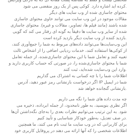
کرده اید اشاره دارد. کوکی پس از یک روز منقضی می شود.
محتوای جاسازی شده از وب سایت های دیگر
مقالات موجود در این وب سایت می توانند حاوی محتوای جاسازی
شده باشند (مانند فیلم ها، تصاویر، مقالات و غیره). محتوای جاسازی
شده از سایر وب سایت ها دقیقاً به گونه ای رفتار می کند که گویی
بازدید کننده از وب سایت دیگر بازدید کرده است.
این وب‌سایت‌ها می‌توانند داده‌های مربوط به شما را جمع‌آوری کنند،
از کوکی‌ها استفاده کنند، خدمات ردیابی اضافی را از اشخاص ثالث
تعبیه کنند و تعامل شما با این محتوای جاسازی‌شده، از جمله تعامل
شما با محتوای جاسازی‌شده را، در صورتی که حساب کاربری دارید و
وارد این وب‌سایت شده‌اید، ثبت کنند.
اطلاعات شما را با چه کسانی به اشتراک می گذاریم
اگر درخواست بازنشانی رمز عبور دهید، آدرس IP شما در ایمیل
بازنشانی گنجانده خواهد شد.
چه مدت داده های شما را نگه می داریم
اگر نظری بنویسید، به طور نامحدود، از جمله ابرداده، ذخیره می
شود. به این ترتیب می‌توانیم نظرات بعدی را به‌جای نگه‌داشتن آن‌ها
در صف تعدیل، به‌طور خودکار شناسایی و تأیید کنیم.
برای کاربرانی که در وب سایت ما ثبت نام می کنند، ما همچنین
اطلاعات شخصی را که آنها ارائه می دهند در پروفایل کاربری خود