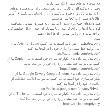
چه مدت داده های شما را نگه می داریم
وقتی بازدیدکنندگان یا کاربران در نظرسنجی رای می‌دهند، داده‌های
آدرس IP را به مدت 30 روز ذخیره می‌کنیم و آن را ناشناس می‌کنیم.
اطلاعات شما را به کجا می فرستیم
همه داده‌های جمع‌آوری‌شده را می‌توان به صورت عمومی مشاهده
کرد و ما آن‌ها را برای کارمندان یا پیمانکاران خود ارسال خواهیم کرد
تا اقدامات لازم را بر اساس رای‌ها انجام دهند.
سوم
ما از Akismet Spam برای محافظت از هرزنامه استفاده می کنیم.
می توانید خط مشی رازداری خود را در اینجا پیدا کنید:
https://automattic.com/privacy/.
ما از Zapier برای مدیریت داده های یکپارچه سازی خود استفاده می
کنیم. می توانید خط مشی رازداری خود را در اینجا بیابید:
https://zapier.com/privacy/.
ما از Google Drive و Google Sheets برای مدیریت داده های
یکپارچه سازی خود استفاده می کنیم. می‌توانید اعلامیه حفاظت از
داده‌های خود را در اینجا پیدا کنید:
https://policies.google.com/privacy?hl=de.
ما از Trello برای مدیریت داده های یکپارچه سازی خود استفاده می
کنیم. می توانید خط مشی رازداری خود را در اینجا پیدا کنید:
https://trello.com/privacy.