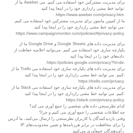
ما از Aweber برای مدیریت مشترکین خود استفاده می کنیم. می
توانید خط مشی رازداری خود را در اینجا پیدا کنید:
https://www.aweber.com/privacy.htm.
ما از کمپین مانیتور برای مدیریت مشترکین خود استفاده می کنیم.
می توانید خط مشی رازداری خود را در اینجا پیدا کنید:
https://www.campaignmonitor.com/policies/#privacy-policy.
ما از Google Drive و Google Sheets برای مدیریت داده های
یکپارچه سازی خود استفاده می کنیم. می‌توانید اعلامیه حفاظت از
داده‌های خود را در اینجا پیدا کنید:
https://policies.google.com/privacy?hl=de.
ما از Trello برای مدیریت داده های یکپارچه سازی خود استفاده می
کنیم. می توانید خط مشی رازداری خود را در اینجا پیدا کنید:
https://trello.com/privacy.
ما از Slack برای مدیریت داده های یکپارچه سازی خود استفاده می
کنیم. می توانید خط مشی رازداری خود را در اینجا پیدا کنید:
https://slack.com/privacy-policy.
کدام نظرسنجی داده های شخصی را جمع آوری می کند؟
چه اطلاعات شخصی را جمع آوری می کنیم و چرا؟
وقتی بازدیدکنندگان یا کاربران نظرسنجی را ارسال می‌کنند، ما آدرس
IP را برای محافظت در برابر هرزنامه‌ها و تعیین محدودیت‌های
رأی‌دهندگان جمع‌آوری می‌کنیم.