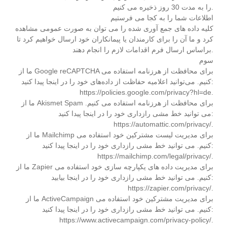
را به مدت 30 روز ذخیره می کنیم.
اطلاعات شما را به کجا می فرستیم
کلیه داده های جمع آوری شده را می توان به صورت عمومی مشاهده
کرد و ما آن را برای کارمندان یا پیمانکاران خود ارسال خواهیم کرد تا
براساس ارسال فرم اقدامات لازم را انجام دهند.
سوم
ما از Google reCAPTCHA برای محافظت از هرزنامه استفاده می
کنیم. می‌توانید اعلامیه حفاظت از داده‌های خود را در اینجا پیدا کنید:
https://policies.google.com/privacy?hl=de.
ما از Akismet Spam برای محافظت از هرزنامه استفاده می کنیم.
می توانید خط مشی رازداری خود را در اینجا پیدا کنید:
https://automattic.com/privacy/.
ما از Mailchimp برای مدیریت لیست مشترکین خود استفاده می
کنیم. می توانید خط مشی رازداری خود را در اینجا پیدا کنید:
https://mailchimp.com/legal/privacy/.
ما از Zapier برای مدیریت داده های یکپارچه سازی خود استفاده می
کنیم. می توانید خط مشی رازداری خود را در اینجا بیابید:
https://zapier.com/privacy/.
ما از ActiveCampaign برای مدیریت مشترکین خود استفاده می
کنیم. می توانید خط مشی رازداری خود را در اینجا پیدا کنید:
https://www.activecampaign.com/privacy-policy/.