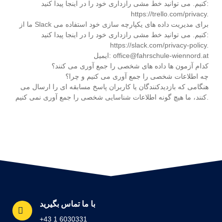
کنیم. می توانید خط مشی رازداری خود را در اینجا پیدا کنید:
https://trello.com/privacy.
ما از Slack برای مدیریت داده های یکپارچه سازی خود استفاده می
کنیم. می توانید خط مشی رازداری خود را در اینجا پیدا کنید:
https://slack.com/privacy-policy.
ایمیل: office@fahrschule-wiennord.at
کدام آزمون ها داده های شخصی را جمع آوری می کنند؟
چه اطلاعات شخصی را جمع آوری می کنیم و چرا؟
هنگامی که بازدیدکنندگان یا کاربران پاسخ مسابقه ای را ارسال می
کنند، ما هیچ گونه اطلاعات شناسایی شخصی را جمع آوری نمی کنیم.
با ما تماس بگیرید
+43 1 6030331