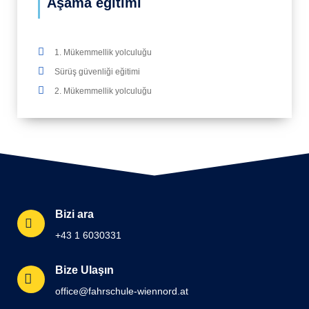
Aşama eğitimi
1. Mükemmellik yolculuğu
Sürüş güvenliği eğitimi
2. Mükemmellik yolculuğu
Bizi ara
+43 1 6030331
Bize Ulaşın
office@fahrschule-wiennord.at