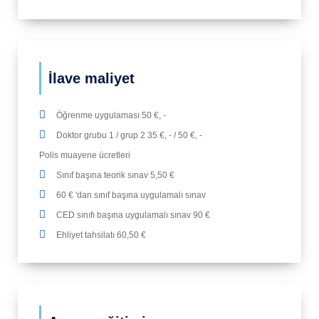
İlave maliyet
Öğrenme uygulaması 50 €, -
Doktor grubu 1 / grup 2 35 €, - / 50 €, -
Polis muayene ücretleri
Sınıf başına teorik sınav 5,50 €
60 € 'dan sınıf başına uygulamalı sınav
CED sınıfı başına uygulamalı sınav 90 €
Ehliyet tahsilatı 60,50 €