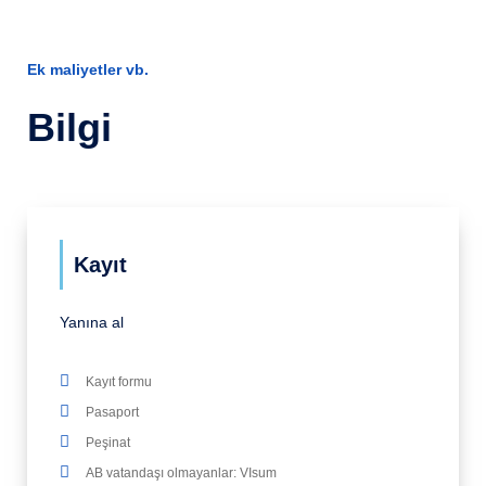
Ek maliyetler vb.
Bilgi
Kayıt
Yanına al
Kayıt formu
Pasaport
Peşinat
AB vatandaşı olmayanlar: VIsum