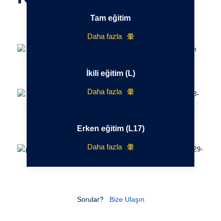
Tam eğitim
Daha fazla
İkili eğitim (L)
Daha fazla
Erken eğitim (L17)
Daha fazla
Sorular?
Bize Ulaşın